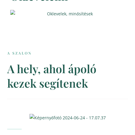
A SZALON
A hely, ahol ápoló
kezek segítenek