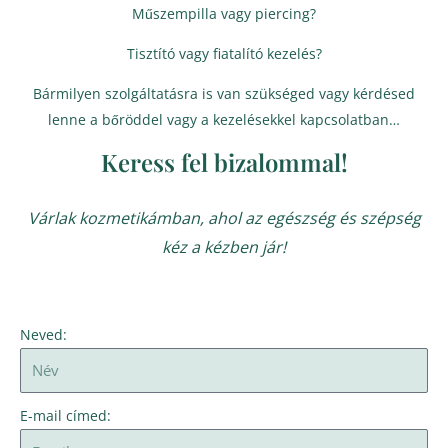
Műszempilla vagy piercing?
Tisztító vagy fiatalító kezelés?
Bármilyen szolgáltatásra is van szükséged vagy kérdésed
lenne a bőröddel vagy a kezelésekkel kapcsolatban…
Keress fel bizalommal!
Várlak kozmetikámban, ahol az egészség és szépség
kéz a kézben jár!
Neved:
E-mail címed: