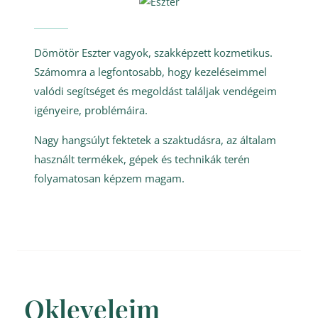
Dömötör Eszter vagyok, szakképzett kozmetikus.
Számomra a legfontosabb, hogy kezeléseimmel
valódi segítséget és megoldást találjak vendégeim
igényeire, problémáira.
Nagy hangsúlyt fektetek a szaktudásra, az általam
használt termékek, gépek és technikák terén
folyamatosan képzem magam.
Okleveleim