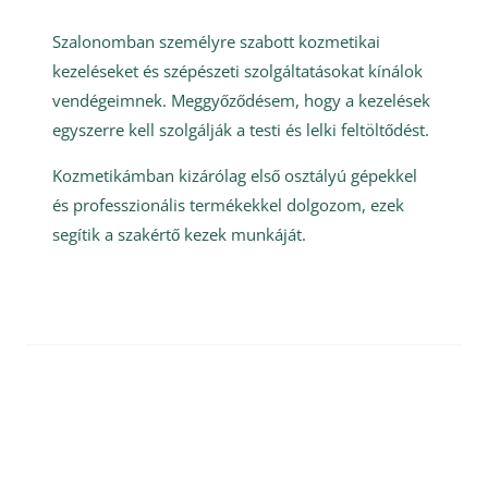
Szalonomban személyre szabott kozmetikai
kezeléseket és szépészeti szolgáltatásokat kínálok
vendégeimnek. Meggyőződésem, hogy a kezelések
egyszerre kell szolgálják a testi és lelki feltöltődést.
Kozmetikámban kizárólag első osztályú gépekkel
és professzionális termékekkel dolgozom, ezek
segítik a szakértő kezek munkáját.