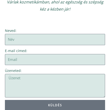
Várlak kozmetikámban, ahol az egészség és szépség
kéz a kézben jár!
Neved:
E-mail címed:
Üzeneted:
KÜLDÉS