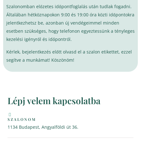
Szalonomban előzetes időpontfoglalás után tudlak fogadni.
Általában hétköznapokon 9:00 és 19:00 óra közti időpontokra
jelentkezhetsz be, azonban új vendégeimmel minden
esetben szükséges, hogy telefonon egyeztessünk a tényleges
kezelési igényről és időpontról.
Kérlek, bejelentkezés előtt olvasd el a
szalon etikettet
, ezzel
segítve a munkámat! Köszönöm!
Lépj velem kapcsolatba
SZALONOM
1134 Budapest, Angyalföldi út 36.