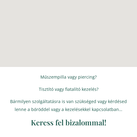
Műszempilla vagy piercing?
Tisztító vagy fiatalító kezelés?
Bármilyen szolgáltatásra is van szükséged vagy kérdésed
lenne a bőröddel vagy a kezelésekkel kapcsolatban…
Keress fel bizalommal!