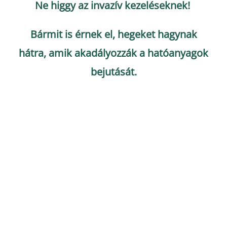
Ne higgy az invazív kezeléseknek!
Bármit is érnek el, hegeket hagynak
hátra, amik akadályozzák a hatóanyagok
bejutását.