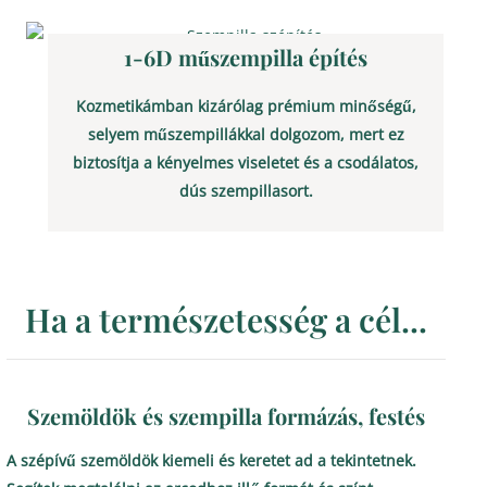
1-6D műszempilla építés
Kozmetikámban kizárólag prémium minőségű,
selyem műszempillákkal dolgozom, mert ez
biztosítja a kényelmes viseletet és a csodálatos,
dús szempillasort.
Ha a természetesség a cél...
Szemöldök és szempilla formázás, festés
A szépívű szemöldök kiemeli és keretet ad a tekintetnek.