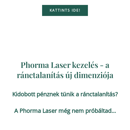
KATTINTS IDE!
Phorma Laser kezelés - a
ránctalanítás új dimenziója
Kidobott pénznek tűnik a ránctalanítás?
A Phorma Laser még nem próbáltad…