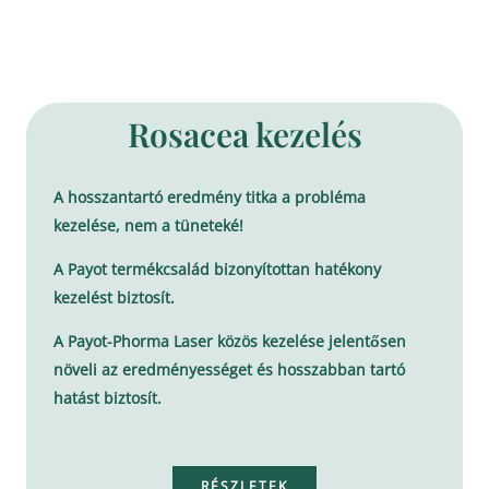
Rosacea kezelés
A hosszantartó eredmény titka a probléma
kezelése, nem a tüneteké!
A Payot termékcsalád bizonyítottan hatékony
kezelést biztosít.
A Payot-Phorma Laser közös kezelése jelentősen
növeli az eredményességet és hosszabban tartó
hatást biztosít.
RÉSZLETEK