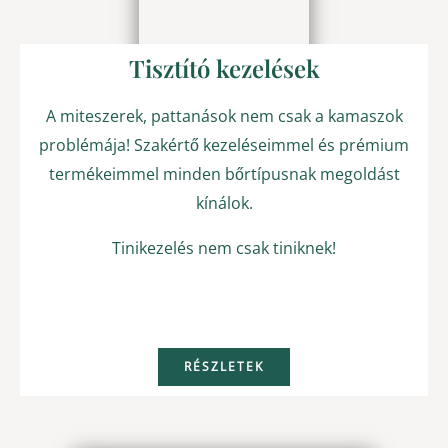
Tisztító kezelések
A miteszerek, pattanások nem csak a kamaszok
problémája! Szakértő kezeléseimmel és prémium
termékeimmel minden bőrtípusnak megoldást
kínálok.
Tinikezelés nem csak tiniknek!
RÉSZLETEK