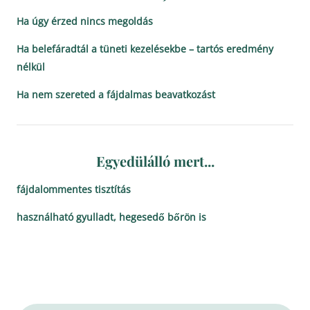
Ha úgy érzed nincs megoldás
Ha belefáradtál a tüneti kezelésekbe – tartós eredmény
nélkül
Ha nem szereted a fájdalmas beavatkozást
Egyedülálló mert...
fájdalommentes tisztítás
használható gyulladt, hegesedő bőrön is