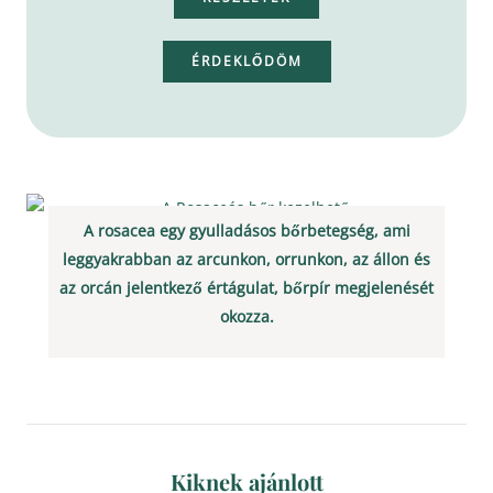
ÉRDEKLŐDÖM
A rosacea egy gyulladásos bőrbetegség, ami
leggyakrabban az arcunkon, orrunkon, az állon és
az orcán jelentkező értágulat, bőrpír megjelenését
okozza.
Kiknek ajánlott