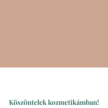
Köszöntelek kozmetikámban!