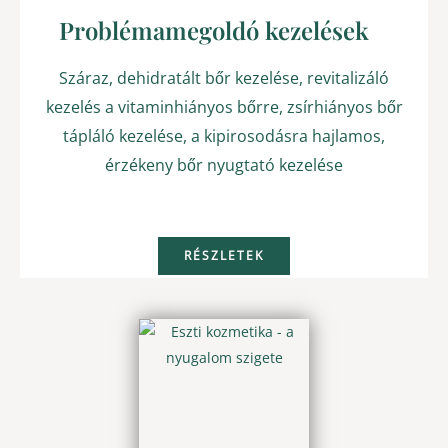
Problémamegoldó kezelések
Száraz, dehidratált bőr kezelése, revitalizáló
kezelés a vitaminhiányos bőrre, zsírhiányos bőr
tápláló kezelése, a kipirosodásra hajlamos,
érzékeny bőr nyugtató kezelése
RÉSZLETEK