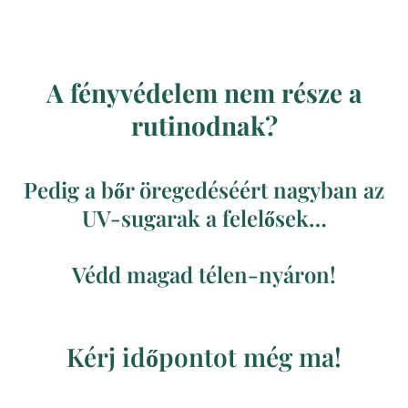
A fényvédelem nem része a
rutinodnak?
Pedig a bőr öregedéséért nagyban az
UV-sugarak a felelősek…
Védd magad télen-nyáron!
Kérj időpontot még ma!