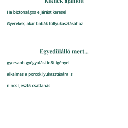
Kiknek ajánlott
Ha biztonságos eljárást keresel
Gyerekek, akár babák füllyukasztásához
Egyedülálló mert...
gyorsabb gyógyulási időt igényel
alkalmas a porcok lyukasztására is
nincs ijesztő csattanás