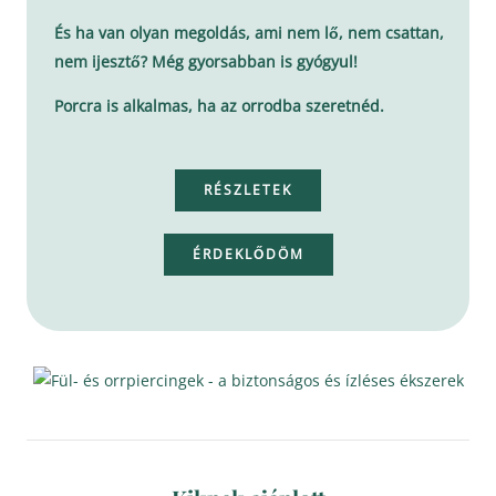
És ha van olyan megoldás, ami nem lő, nem csattan,
nem ijesztő? Még gyorsabban is gyógyul!
Porcra is alkalmas, ha az orrodba szeretnéd.
RÉSZLETEK
ÉRDEKLŐDÖM